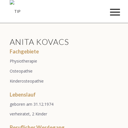
ANITA KOVACS
Fachgebiete
Physiotherapie
Osteopathie
Kinderosteopathie
Lebenslauf
geboren am 31.12.1974
verheiratet, 2 Kinder
Beruflicher Werdegang