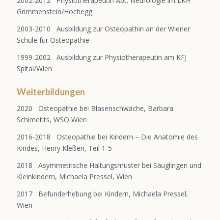
2002-2012 Physiotherapeutin Abt. Neurologie im LKH
Grimmenstein/Hochegg
2003-2010 Ausbildung zur Osteopathin an der Wiener
Schule für Osteopathie
1999-2002 Ausbildung zur Physiotherapeutin am KFJ
Spital/Wien
Weiterbildungen
2020 Osteopathie bei Blasenschwäche, Barbara
Schimetits, WSO Wien
2016-2018 Osteopathie bei Kindern – Die Anatomie des
Kindes, Henry Kleßen, Teil 1-5
2018 Asymmetrische Haltungsmuster bei Säuglingen und
Kleinkindern, Michaela Pressel, Wien
2017 Befunderhebung bei Kindern, Michaela Pressel,
Wien