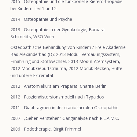
2015 Osteopathie und die funktionelle Kieferorthopädie
bei Kindern Teil 1 und 2
2014 Osteopathie und Psyche
2013 Osteopathie in der Gynäkologie, Barbara
Schimetits, WSO Wien
Osteopathische Behandlung von Kindern / Freie Akademie
Bad Alexanderbad (D): 2013 Modul: Verdauungssystem,
Ernährung und Stoffwechsel, 2013 Modul: Atemsystem,
2012 Modul: Geburtstrauma, 2012 Modul: Becken, Hüfte
und untere Extremität
2012 Anatomiekurs am Präparat, Charité Berlin
2012 Fasziendistorsionsmodell nach Typaldos
2011 Diaphragmen in der craniosacralen Osteopathie
2007 „Gehen Verstehen“ Ganganalyse nach R.L.A.M.C.
2006 Podotherapie, Birgit Frimmel