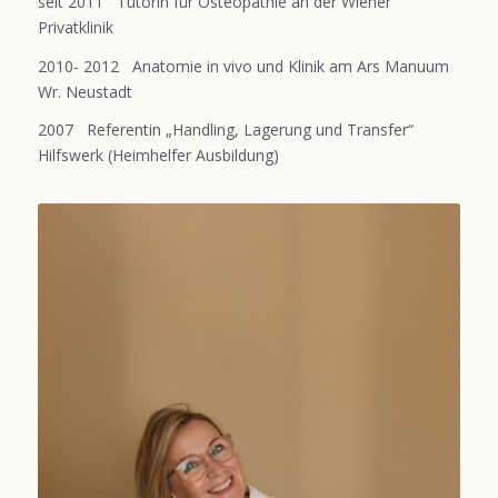
seit 2011 Tutorin für Osteopathie an der Wiener
Privatklinik
2010- 2012 Anatomie in vivo und Klinik am Ars Manuum
Wr. Neustadt
2007 Referentin „Handling, Lagerung und Transfer“
Hilfswerk (Heimhelfer Ausbildung)